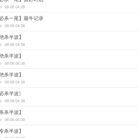
m
08-06 04:38
准【必杀一尾】最牛记录
m
08-06 04:38
【绝杀半波】
m
08-06 04:38
【绝杀半波】
m
08-06 04:38
【绝杀半波】
m
08-06 04:38
〖必杀半波〗
m
08-06 04:38
【杀杀半波】
m
08-06 04:38
【专杀半波】