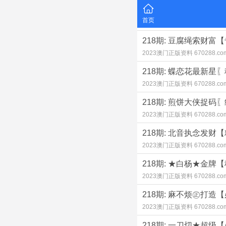
首页
218期: 豆腐绳索财
2023澳门正版资料 670288.co
218期: 蝶恋花最新
2023澳门正版资料 670288.co
218期: 煎饼大侠捉
2023澳门正版资料 670288.co
218期: 北音执念发
2023澳门正版资料 670288.co
218期: ★白杨★金
2023澳门正版资料 670288.co
218期: 麻不烦㊣打
2023澳门正版资料 670288.co
218期: 一刀切★超