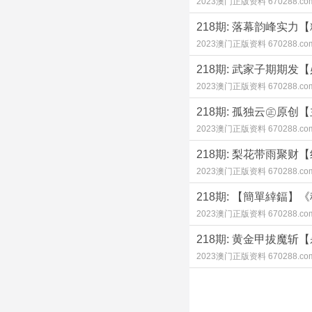
2023澳门正版资料 670288.co
218期: 落幕韵峰实力
2023澳门正版资料 670288.co
218期: 武家子期期发
2023澳门正版资料 670288.co
218期: 孤独云㊣原创
2023澳门正版资料 670288.co
218期: 梨花带雨聚财
2023澳门正版资料 670288.co
218期: 【簡單緈鍢】
2023澳门正版资料 670288.co
218期: 黄金甲拔魔斩
2023澳门正版资料 670288.co