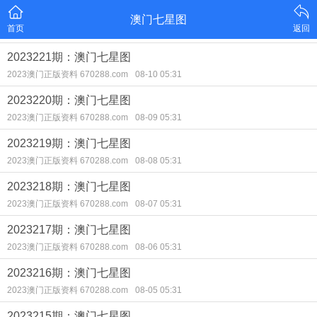
澳门七星图
首页
返回
2023221期：澳门七星图
2023澳门正版资料 670288.com
08-10 05:31
2023220期：澳门七星图
2023澳门正版资料 670288.com
08-09 05:31
2023219期：澳门七星图
2023澳门正版资料 670288.com
08-08 05:31
2023218期：澳门七星图
2023澳门正版资料 670288.com
08-07 05:31
2023217期：澳门七星图
2023澳门正版资料 670288.com
08-06 05:31
2023216期：澳门七星图
2023澳门正版资料 670288.com
08-05 05:31
2023215期：澳门七星图