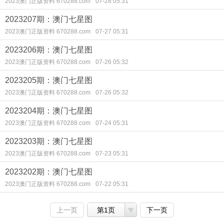
2023澳门正版资料 670288.com
07-28 05:31
2023207期：澳门七星图
2023澳门正版资料 670288.com
07-27 05:31
2023206期：澳门七星图
2023澳门正版资料 670288.com
07-26 05:32
2023205期：澳门七星图
2023澳门正版资料 670288.com
07-26 05:32
2023204期：澳门七星图
2023澳门正版资料 670288.com
07-24 05:31
2023203期：澳门七星图
2023澳门正版资料 670288.com
07-23 05:31
2023202期：澳门七星图
2023澳门正版资料 670288.com
07-22 05:31
上一页
第1页
下一页