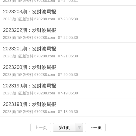
2023澳门正版资料 670288.com
07-24 05:31
2023203期：发财波局报
2023澳门正版资料 670288.com
07-23 05:30
2023202期：发财波局报
2023澳门正版资料 670288.com
07-22 05:30
2023201期：发财波局报
2023澳门正版资料 670288.com
07-21 05:30
2023200期：发财波局报
2023澳门正版资料 670288.com
07-20 05:30
2023199期：发财波局报
2023澳门正版资料 670288.com
07-19 05:30
2023198期：发财波局报
2023澳门正版资料 670288.com
07-18 05:30
上一页
第1页
下一页