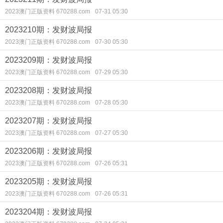
2023澳门正版资料 670288.com
07-31 05:30
2023210期：发财波局报
2023澳门正版资料 670288.com
07-30 05:30
2023209期：发财波局报
2023澳门正版资料 670288.com
07-29 05:30
2023208期：发财波局报
2023澳门正版资料 670288.com
07-28 05:30
2023207期：发财波局报
2023澳门正版资料 670288.com
07-27 05:30
2023206期：发财波局报
2023澳门正版资料 670288.com
07-26 05:31
2023205期：发财波局报
2023澳门正版资料 670288.com
07-26 05:31
2023204期：发财波局报